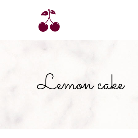
Lemon cake