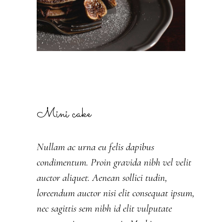
Mini cake
Nullam ac urna eu felis dapibus
condimentum. Proin gravida nibh vel velit
auctor aliquet. Aenean sollici tudin,
loreendum auctor nisi elit consequat ipsum,
nec sagittis sem nibh id elit vulputate