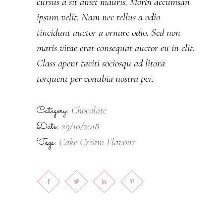
cursus a sit amet mauris. Morbi accumsan
ipsum velit. Nam nec tellus a odio
tincidunt auctor a ornare odio. Sed non
maris vitae erat consequat auctor eu in elit.
Class apent taciti sociosqu ad litora
torquent per conubia nostra per.
Category:
Chocolate
Date:
29/10/2018
Tags:
Cake
Cream
Flavour