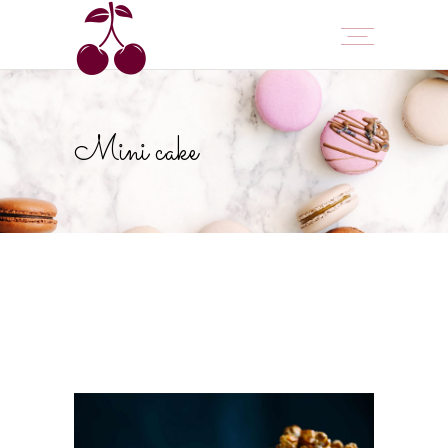
Mini cake