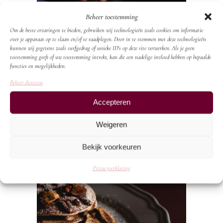
Beheer toestemming
Om de beste ervaringen te bieden, gebruiken wij technologieën zoals cookies om informatie
over je apparaat op te slaan en/of te raadplegen. Door in te stemmen met deze technologieën
kunnen wij gegevens zoals surfgedrag of unieke ID's op deze site verwerken. Als je geen
toestemming geeft of uw toestemming intrekt, kan dit een nadelige invloed hebben op bepaalde
functies en mogelijkheden.
Beheer diensten
Accepteren
Weigeren
Bekijk voorkeuren
Privacyverklaring