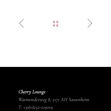
Cherry Lounge
Warmonderweg 8, 2171 AH Sassenheim
T.
+31(0)252-219019