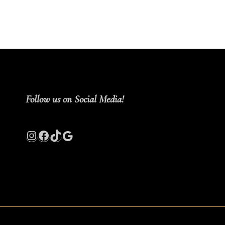
Follow us on Social Media!
Instagram
Facebook
TikTok
Google