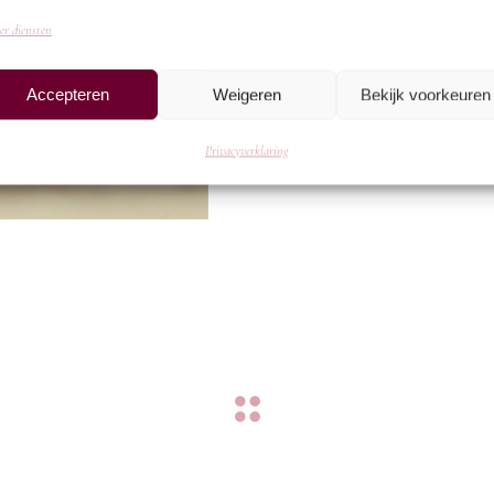
er diensten
Accepteren
Weigeren
Bekijk voorkeuren
Privacyverklaring