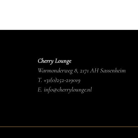
Cherry Lounge
Warmonderweg 8, 2171 AH Sassenheim
T.
+31(0)252-219019
E.
info@cherrylounge.nl