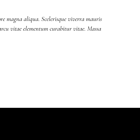
lore magna aliqua. Scelerisque viverra mauris
rcu vitae elementum curabitur vitae. Massa