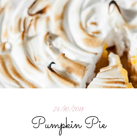
24/10/2018
Pumpkin Pie