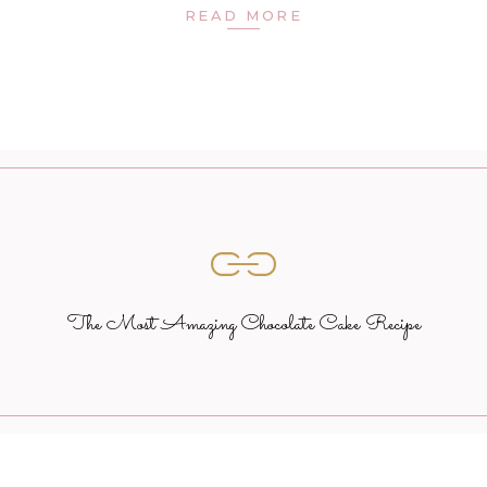
READ MORE
The Most Amazing Chocolate Cake Recipe