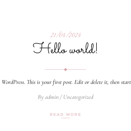
21/04/2024
Hello world!
WordPress. This is your first post. Edit or delete it, then star
By
admin
Uncategorized
READ MORE