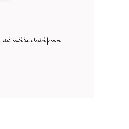
 wish could have lasted forever.