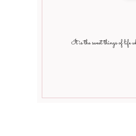
It is the sweet things of life 