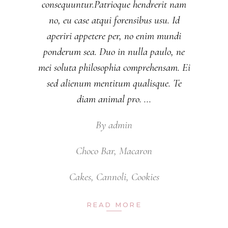
consequuntur.Patrioque hendrerit nam
no, eu case atqui forensibus usu. Id
aperiri appetere per, no enim mundi
ponderum sea. Duo in nulla paulo, ne
mei soluta philosophia comprehensam. Ei
sed alienum mentitum qualisque. Te
diam animal pro.
By
admin
Choco Bar
,
Macaron
Cakes
,
Cannoli
,
Cookies
READ MORE