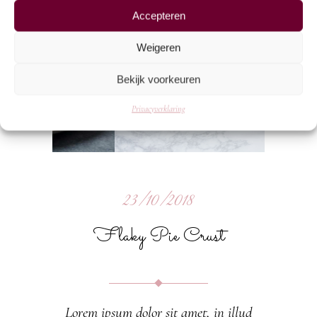
Accepteren
Weigeren
Bekijk voorkeuren
Privacyverklaring
23/10/2018
Flaky Pie Crust
Lorem ipsum dolor sit amet, in illud