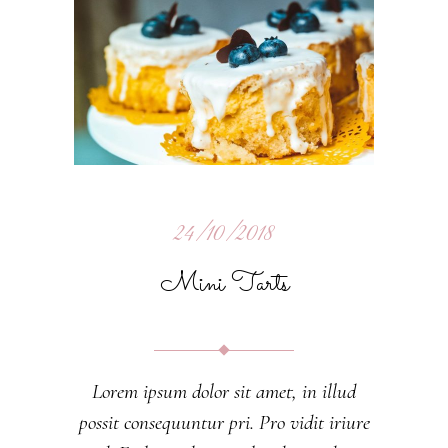
24/10/2018
Mini Tarts
Lorem ipsum dolor sit amet, in illud
possit consequuntur pri. Pro vidit iriure