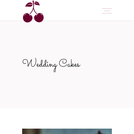
Wedding Cakes