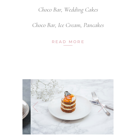
Choco Bar
,
Wedding Cakes
Choco Bar
,
Ice Cream
,
Pancakes
READ MORE