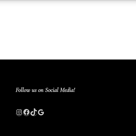
Follow us on Social Media!
Instagram
Facebook
TikTok
Google