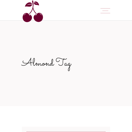
Almond Tag