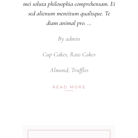
mei soluta philosophia comprehensam. Ei
sed alienum mentitum qualisque. Te
diam animal pro.
By
admin
Cup Cakes
,
Raw Cakes
Almond
,
Truffles
READ MORE