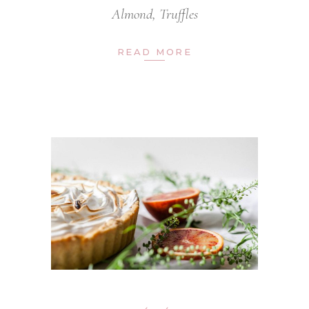
Almond
,
Truffles
READ MORE