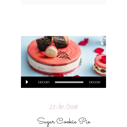
Audiospeler
00:00
00:00
23/10/2018
Sugar Cookie Pie