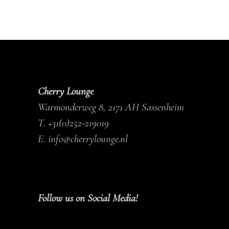
Cherry Lounge
Warmonderweg 8, 2171 AH Sassenheim
T.
+31(0)252-219019
E.
info@cherrylounge.nl
Follow us on Social Media!